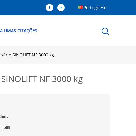
Portuguese
A UMAS CITAÇÕES
série SINOLIFT NF 3000 kg
 SINOLIFT NF 3000 kg
China
inolift