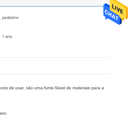
pedestre
1 ano
eis de usar, são uma fonte fiável de materiais para a
erro