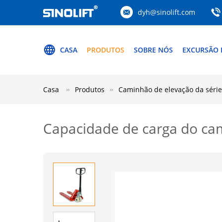
dyh@sinolift.com
CASA
PRODUTOS
SOBRE NÓS
EXCURSÃO 
Casa
Produtos
Caminhão de elevação da séri
Capacidade de carga do cam