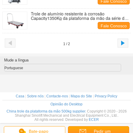
Fale Conosco
Trole de alumínio resistente à corrosão
Capacity1350Kg da plataforma da mão da série do
AF
Fale Conosco
1 / 2
Mude a língua
Portuguese
Casa
|
Sobre nós
|
Contacte-nos
|
Mapa do Site
|
Privacy Policy
Opinião do Desktop
China trole da plataforma da mão 500kg supplier.
Copyright © 2020 - 2026
Shanghai Sinolift Mechanical and Electrical Equipment Co., Ltd..
All rights reserved. Developed by
ECER
Bate-papo
Pedir um