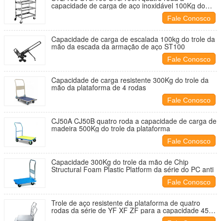
capacidade de carga de aço inoxidável 100Kg do
trole
Fale Conosco
Capacidade de carga de escalada 100kg do trole da
mão da escada da armação de aço ST100
Fale Conosco
Capacidade de carga resistente 300Kg do trole da
mão da plataforma de 4 rodas
Fale Conosco
CJ50A CJ50B quatro roda a capacidade de carga de
madeira 500Kg do trole da plataforma
Fale Conosco
Capacidade 300Kg do trole da mão de Chip
Structural Foam Plastic Platform da série do PC anti
Fale Conosco
Trole de aço resistente da plataforma de quatro
rodas da série de YF XF ZF para a capacidade 450-
900Kg do supermercado