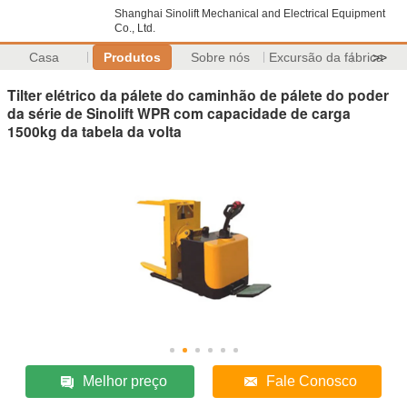
Shanghai Sinolift Mechanical and Electrical Equipment
Co., Ltd.
Casa
Produtos
Sobre nós
Excursão da fábrica
>>
Tilter elétrico da pálete do caminhão de pálete do poder
da série de Sinolift WPR com capacidade de carga
1500kg da tabela da volta
Melhor preço
Fale Conosco