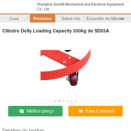
Shanghai Sinolift Mechanical and Electrical Equipment
Co., Ltd.
Casa
Produtos
Sobre nós
Excursão da fábrica
>>
Cilindro Dolly Loading Capacity 350kg de SD55A
Melhor preço
Fale Conosco
Detalhes do produto